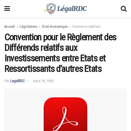
Accueil
Législations
Droit économique
Commerce extérieur
Convention pour le Règlement des
Différends relatifs aux
Investissements entre Etats et
Ressortissants d’autres Etats
Par
LegalRDC
mars 18, 1965