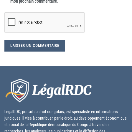
mon prochain commentaire.
LegalRDC, portail du droit congolais, est spécialiste en informations
juridiques. Il vise à contribuer, par le droit, au développement économique
et social de la République démocratique du Congo à travers les
recherches, les analyses, les publications et la diffusion des