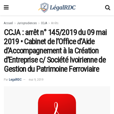
Accueil
Jurisprudences
CCJA
Arrêts
CCJA : arrêt n° 145/2019 du 09 mai
2019 • Cabinet de l’Office d’Aide
d’Accompagnement à la Création
d’Entreprise c/ Société Ivoirienne de
Gestion du Patrimoine Ferroviaire
Par
LegalRDC
mai 9, 2019