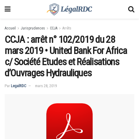
Accueil
Jurisprudences
CCJA
Arrêts
CCJA : arrêt n° 102/2019 du 28
mars 2019 • United Bank For Africa
c/ Société Etudes et Réalisations
d’Ouvrages Hydrauliques
Par
LegalRDC
mars 28, 2019