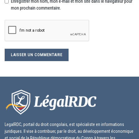
Enregistrer mon nom, mon e-mail et mon site dans le navigateur pour
mon prochain commentaire.
LegalRDC, portail du droit congolais, est spécialiste en informations
juridiques. Il vise à contribuer, par le droit, au développement économique
et social de la République démocratique du Congo à travers les