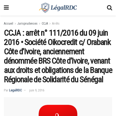
Accueil
Jurisprudences
CCJA
Arrêts
CCJA : arrêt n° 111/2016 du 09 juin
2016 • Société Oikocredit c/ Orabank
Côte d’Ivoire, anciennement
dénommée BRS Côte d’Ivoire, venant
aux droits et obligations de la Banque
Régionale de Solidarité du Sénégal
Par
LegalRDC
juin 9, 2016