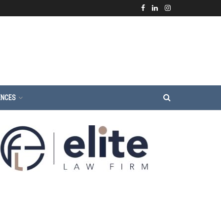
ENCES