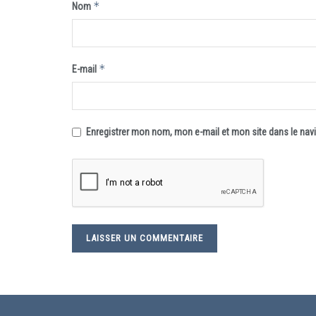
*
Nom
*
E-mail
Enregistrer mon nom, mon e-mail et mon site dans le na