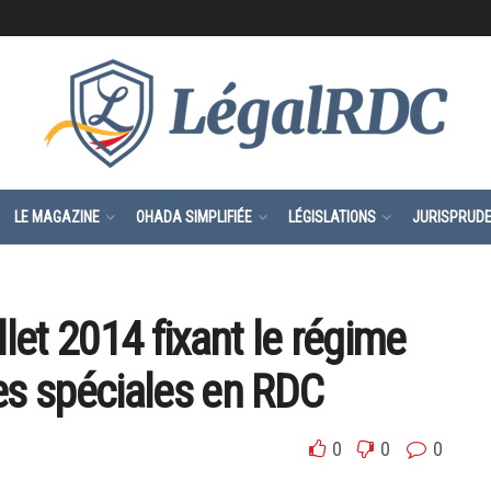
LE MAGAZINE
OHADA SIMPLIFIÉE
LÉGISLATIONS
JURISPRUD
llet 2014 fixant le régime
s spéciales en RDC
0
0
0