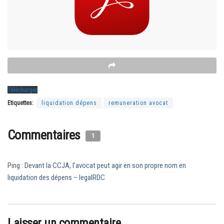
Télécharger
Etiquettes:
liquidation dépens
remuneration avocat
Commentaires
1
Ping :
Devant la CCJA, l’avocat peut agir en son propre nom en
liquidation des dépens – legalRDC
Laisser un commentaire