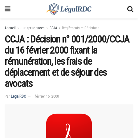
Accueil
Jurisprudences
CCJA
Réglèments et Décisions
CCJA : Décision n° 001/2000/CCJA
du 16 février 2000 fixant la
rémunération, les frais de
déplacement et de séjour des
avocats
Par
LegalRDC
février 16, 2000