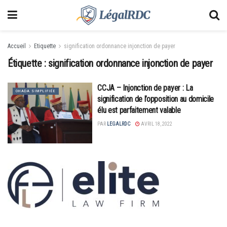
Accueil
Etiquette
signification ordonnance injonction de payer
Étiquette :
signification ordonnance injonction de payer
CCJA – Injonction de payer : La
OHADA SIMPLIFIÉE
signification de l’opposition au domicile
élu est parfaitement valable
PAR
LEGALRDC
AVRIL 18, 2022