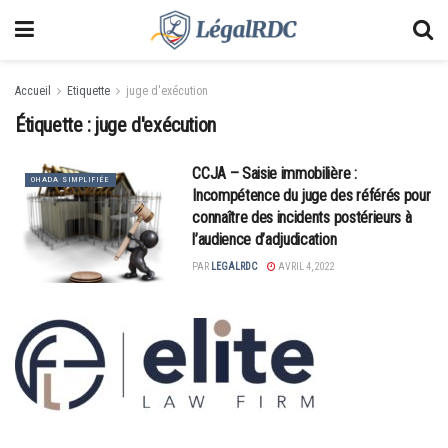
Accueil
Etiquette
juge d'exécution
Étiquette :
juge d'exécution
CCJA – Saisie immobilière :
OHADA SIMPLIFIÉE
Incompétence du juge des référés pour
connaître des incidents postérieurs à
l’audience d’adjudication
PAR
LEGALRDC
AVRIL 4, 2022