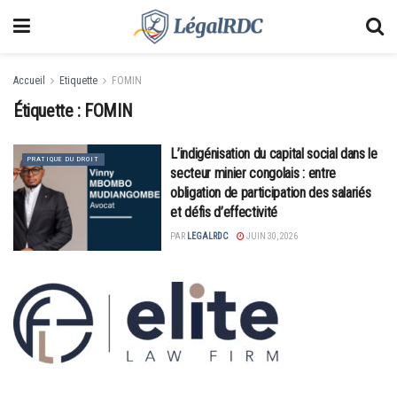
Accueil
Etiquette
FOMIN
Étiquette :
FOMIN
L’indigénisation du capital social dans le
PRATIQUE DU DROIT
secteur minier congolais : entre
obligation de participation des salariés
et défis d’effectivité
PAR
LEGALRDC
JUIN 30, 2026