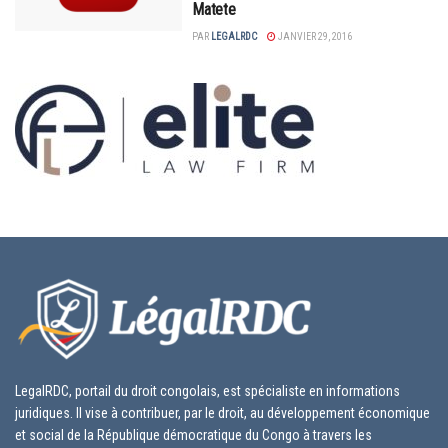
Matete
PAR
LEGALRDC
JANVIER 29, 2016
LegalRDC, portail du droit congolais, est spécialiste en informations
juridiques. Il vise à contribuer, par le droit, au développement économique
et social de la République démocratique du Congo à travers les