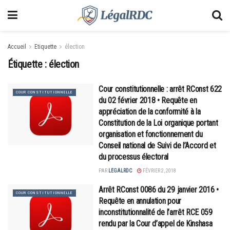
Accueil
Etiquette
élection
Étiquette :
élection
Cour constitutionnelle : arrêt RConst 622
COUR CONSTITUTIONNELLE
du 02 février 2018 • Requête en
appréciation de la conformité à la
Constitution de la Loi organique portant
organisation et fonctionnement du
Conseil national de Suivi de l’Accord et
du processus électoral
PAR
LEGALRDC
FÉVRIER 2, 2018
Arrêt RConst 0086 du 29 janvier 2016 •
COUR CONSTITUTIONNELLE
Requête en annulation pour
inconstitutionnalité de l’arrêt RCE 059
rendu par la Cour d’appel de Kinshasa