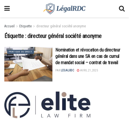
Accueil
Etiquette
directeur général société anonyme
Étiquette :
directeur général société anonyme
Nomination et révocation du directeur
PRATIQUE DU DROIT
général dans une SA en cas de cumul
de mandat social – contrat de travail
PAR
LEGALRDC
AVRIL 21, 2025