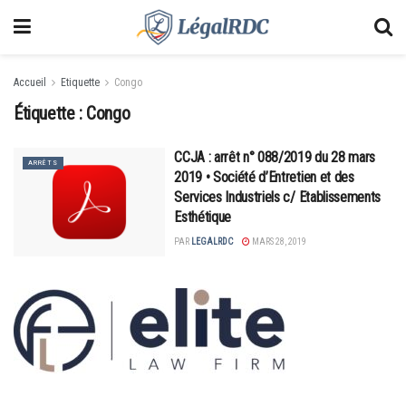
Accueil
Etiquette
Congo
Étiquette :
Congo
CCJA : arrêt n° 088/2019 du 28 mars
ARRÊTS
2019 • Société d’Entretien et des
Services Industriels c/ Etablissements
Esthétique
PAR
LEGALRDC
MARS 28, 2019