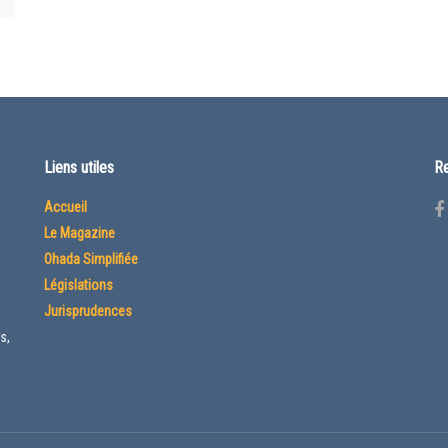
Liens utiles
Re
Accueil
Le Magazine
Ohada Simplifiée
Législations
Jurisprudences
s,