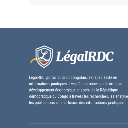
LegalRDC, portail du droit congolais, est spécialiste en
informations juridiques. Il vise à contribuer, par le droit, au
développement économique et social de la République
démocratique du Congo à travers les recherches, les analyse
les publications et la diffusion des informations juridiques.