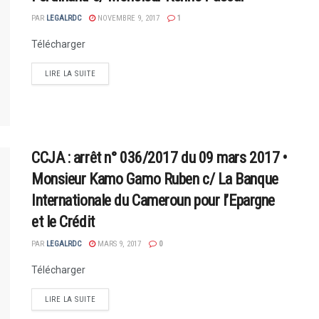
PAR
LEGALRDC
NOVEMBRE 9, 2017
1
Télécharger
LIRE LA SUITE
CCJA : arrêt n° 036/2017 du 09 mars 2017 •
Monsieur Kamo Gamo Ruben c/ La Banque
Internationale du Cameroun pour l’Epargne
et le Crédit
PAR
LEGALRDC
MARS 9, 2017
0
Télécharger
LIRE LA SUITE