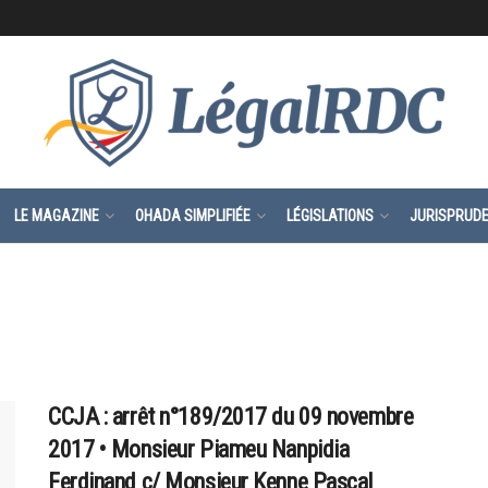
LE MAGAZINE
OHADA SIMPLIFIÉE
LÉGISLATIONS
JURISPRUD
CCJA : arrêt n°189/2017 du 09 novembre
2017 • Monsieur Piameu Nanpidia
Ferdinand c/ Monsieur Kenne Pascal