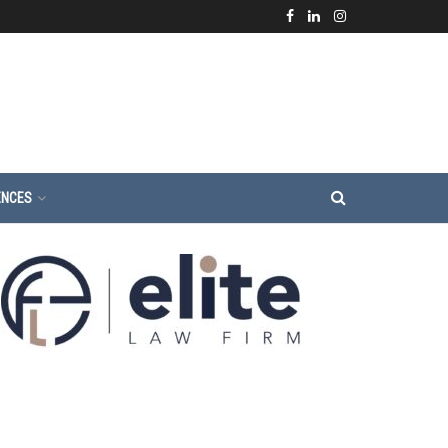
ENCES