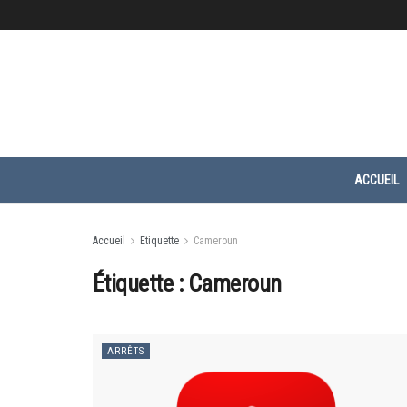
ACCUEIL
Accueil
Etiquette
Cameroun
Étiquette :
Cameroun
ARRÊTS