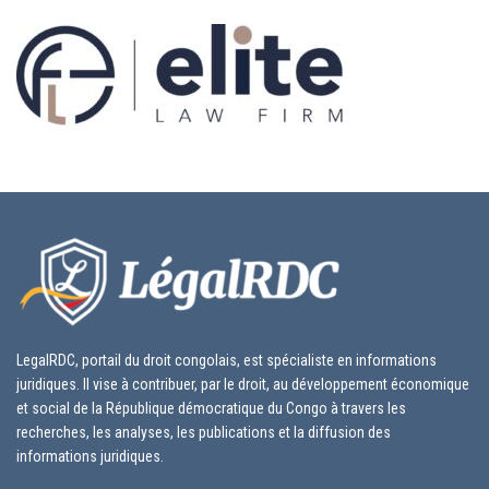
LegalRDC, portail du droit congolais, est spécialiste en informations
juridiques. Il vise à contribuer, par le droit, au développement économique
et social de la République démocratique du Congo à travers les
recherches, les analyses, les publications et la diffusion des
informations juridiques.