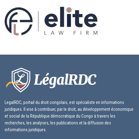
LegalRDC, portail du droit congolais, est spécialiste en informations
juridiques. Il vise à contribuer, par le droit, au développement économique
et social de la République démocratique du Congo à travers les
recherches, les analyses, les publications et la diffusion des
informations juridiques.