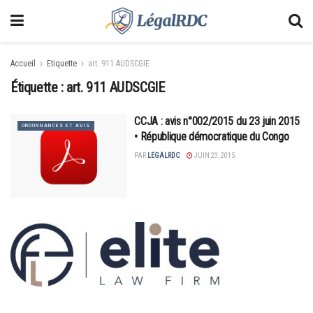
Accueil
Etiquette
art. 911 AUDSCGIE
Étiquette :
art. 911 AUDSCGIE
CCJA : avis n°002/2015 du 23 juin 2015
ORDONNANCES ET AVIS
• République démocratique du Congo
PAR
LEGALRDC
JUIN 23, 2015