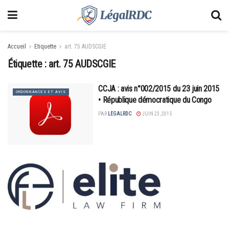
Accueil
Etiquette
art. 75 AUDSCGIE
Étiquette :
art. 75 AUDSCGIE
CCJA : avis n°002/2015 du 23 juin 2015
ORDONNANCES ET AVIS
• République démocratique du Congo
PAR
LEGALRDC
JUIN 23, 2015