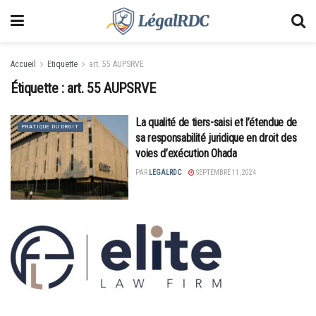
Accueil
Etiquette
art. 55 AUPSRVE
Étiquette :
art. 55 AUPSRVE
La qualité de tiers-saisi et l’étendue de
PRATIQUE DU DROIT
sa responsabilité juridique en droit des
voies d’exécution Ohada
PAR
LEGALRDC
SEPTEMBRE 11, 2024