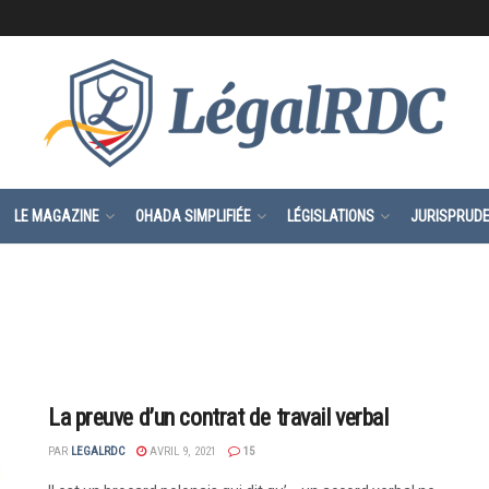
LE MAGAZINE
OHADA SIMPLIFIÉE
LÉGISLATIONS
JURISPRUD
La preuve d’un contrat de travail verbal
PAR
LEGALRDC
AVRIL 9, 2021
15