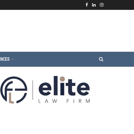
ENCES