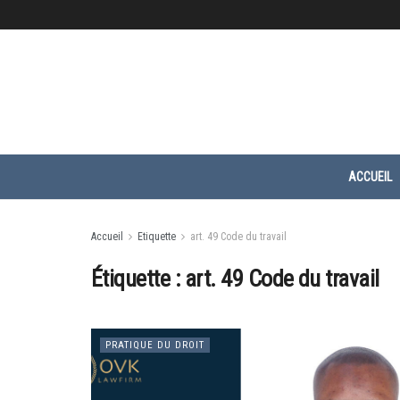
ACCUEIL
Accueil
Etiquette
art. 49 Code du travail
Étiquette :
art. 49 Code du travail
PRATIQUE DU DROIT