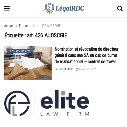
Accueil
Etiquette
art. 426 AUDSCGIE
Étiquette :
art. 426 AUDSCGIE
Nomination et révocation du directeur
PRATIQUE DU DROIT
général dans une SA en cas de cumul
de mandat social – contrat de travail
PAR
LEGALRDC
AVRIL 21, 2025