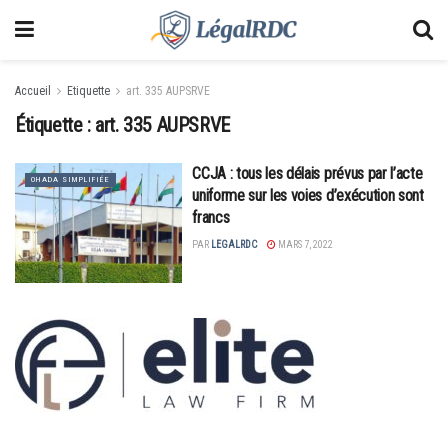
Accueil
Etiquette
art. 335 AUPSRVE
Étiquette :
art. 335 AUPSRVE
CCJA : tous les délais prévus par l’acte
OHADA SIMPLIFIÉE
uniforme sur les voies d’exécution sont
francs
PAR
LEGALRDC
MARS 7, 2022