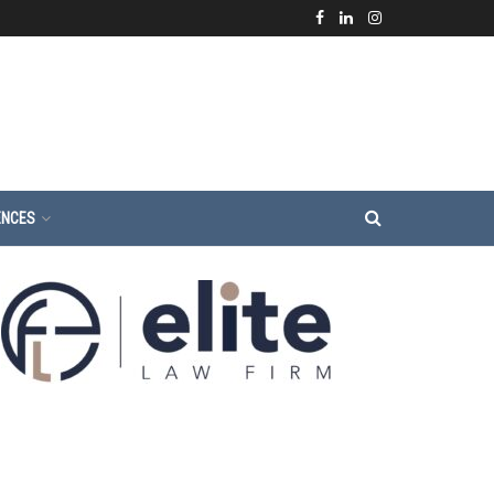
ENCES