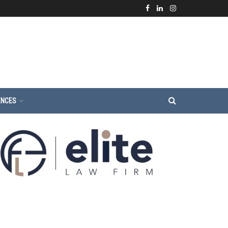
ENCES