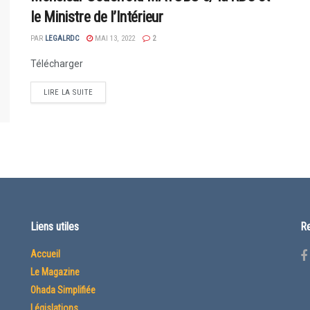
le Ministre de l’Intérieur
PAR
LEGALRDC
MAI 13, 2022
2
Télécharger
LIRE LA SUITE
Liens utiles
Re
Accueil
Le Magazine
Ohada Simplifiée
Législations