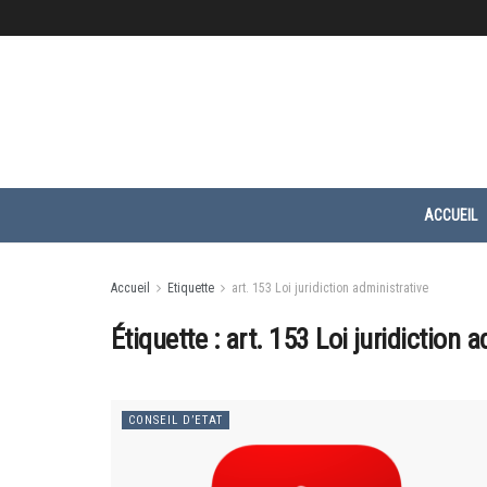
ACCUEIL
Accueil
Etiquette
art. 153 Loi juridiction administrative
Étiquette :
art. 153 Loi juridiction 
CONSEIL D’ETAT