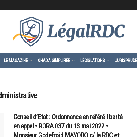
LE MAGAZINE
OHADA SIMPLIFIÉE
LÉGISLATIONS
JURISPRUD
administrative
Conseil d’Etat : Ordonnance en référé-liberté
en appel • RORA 037 du 13 mai 2022 •
Monsieur Godefroid MAYOBO c/ la RDC et