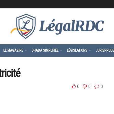
LE MAGAZINE
OHADA SIMPLIFIÉE
LÉGISLATIONS
JURISPRUD
ricité
0
0
0