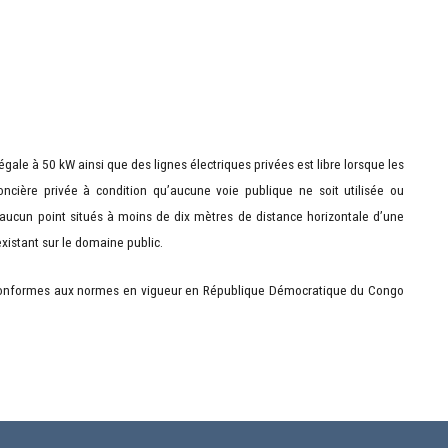
 égale à 50 kW ainsi que
des lignes électriques privées est libre lorsque les
cière privée à condition qu’aucune voie publique ne soit utilisée ou
 aucun point situés à moins de dix mètres de distance horizontale d’une
istant sur le domaine public.
tre conformes aux normes en vigueur en République Démocratique du Congo