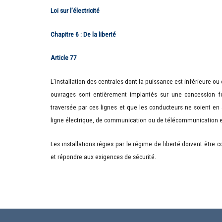
Loi sur l’électricité
Chapitre 6 : De la liberté
Article 77
L’installation
des centrales
dont la puissance est inférieure ou
ouvrages sont entièrement implantés sur une concession fon
traversée par ces lignes et que les conducteurs ne soient en
ligne électrique, de communication ou de télécommunication ex
Les installations régies par le régime de liberté doivent ê
et répondre aux exigences de sécurité.