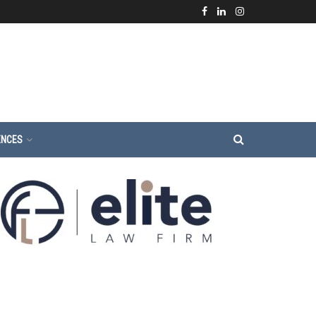
ENCES