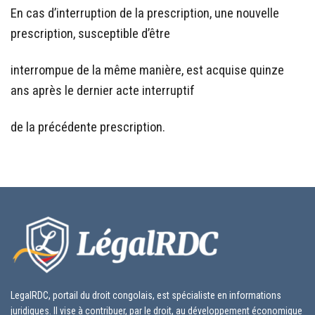
En cas d’interruption de la prescription, une nouvelle
prescription, susceptible d’être
interrompue de la même manière, est acquise quinze
ans après le dernier acte interruptif
de la précédente prescription.
LegalRDC, portail du droit congolais, est spécialiste en informations
juridiques. Il vise à contribuer, par le droit, au développement économique