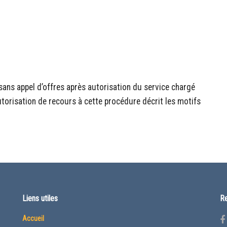
é sans appel d’offres après autorisation du service chargé
orisation de recours à cette procédure décrit les motifs
Liens utiles
Re
Accueil