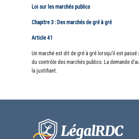
Loi sur les marchés publics
Chapitre 3 : Des marchés de gré à gré
Article 41
Un marché est dit de gré à gré lorsqu’il est pass
du contrôle des marchés publics. La demande d’aut
la justifiant.