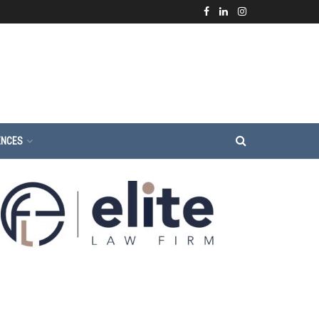
ENCES