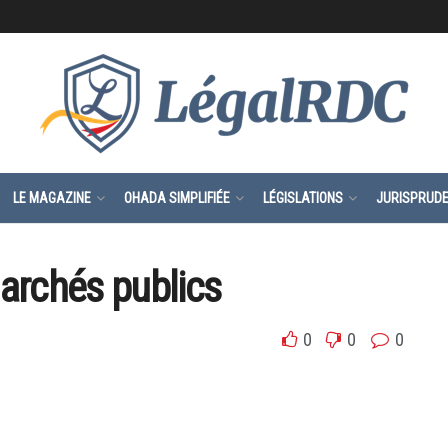
LE MAGAZINE
OHADA SIMPLIFIÉE
LÉGISLATIONS
JURISPRUD
marchés publics
0
0
0