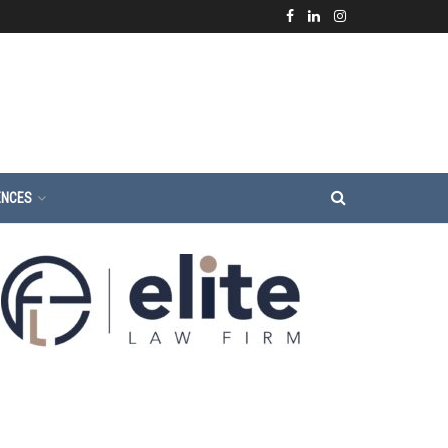
ENCES