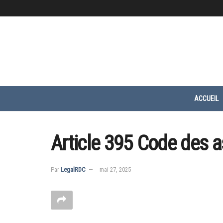
ACCUEIL
Article 395 Code des 
Par
LegalRDC
mai 27, 2025