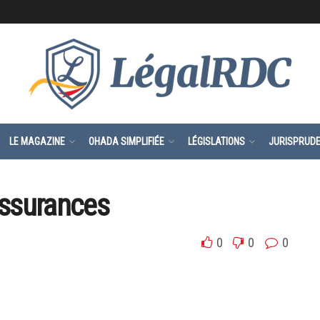
LE MAGAZINE
OHADA SIMPLIFIÉE
LÉGISLATIONS
JURISPRUD
assurances
0
0
0