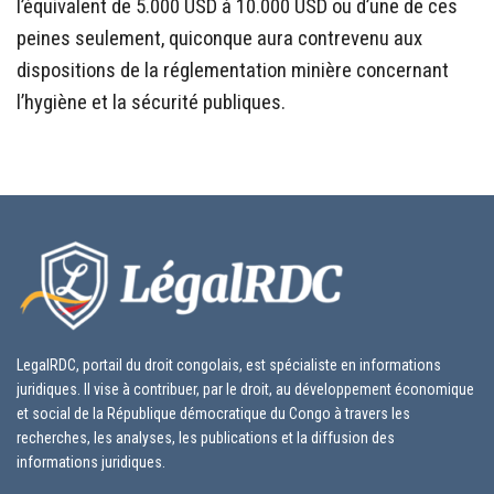
l’équivalent de 5.000 USD à 10.000 USD ou d’une de ces
peines seulement, quiconque aura contrevenu aux
dispositions de la réglementation minière concernant
l’hygiène et la sécurité publiques.
LegalRDC, portail du droit congolais, est spécialiste en informations
juridiques. Il vise à contribuer, par le droit, au développement économique
et social de la République démocratique du Congo à travers les
recherches, les analyses, les publications et la diffusion des
informations juridiques.