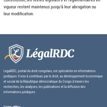
Constitution, les textes législatifs et réglementaires en
vigueur restent maintenus jusqu’à leur abrogation ou
leur modification.
LegalRDC, portail du droit congolais, est spécialiste en informations
juridiques. Il vise à contribuer, par le droit, au développement économique
et social de la République démocratique du Congo à travers les
recherches, les analyses, les publications et la diffusion des
informations juridiques.