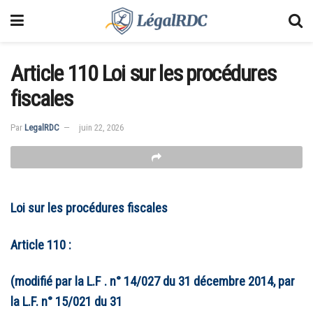
Article 110 Loi sur les procédures
fiscales
Par
LegalRDC
juin 22, 2026
Loi sur les procédures fiscales
Article 110 :
(modifié par la L.F . n° 14/027 du 31 décembre 2014, par
la L.F. n° 15/021 du 31