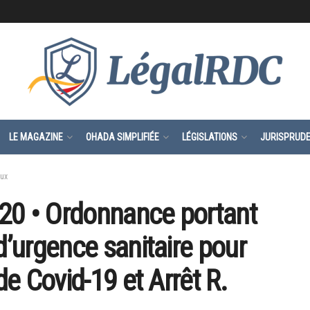
LE MAGAZINE
OHADA SIMPLIFIÉE
LÉGISLATIONS
JURISPRUD
aux
2020 • Ordonnance portant
d’urgence sanitaire pour
de Covid-19 et Arrêt R.