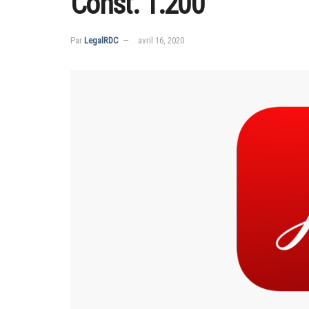
Const. 1.200
Par
LegalRDC
avril 16, 2020