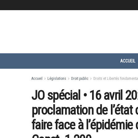
ACCUEIL
Accueil
Législations
Droit public
Droits et Libertés fondament
JO spécial • 16 avril 
proclamation de l’état 
faire face à l’épidémie 