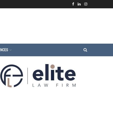
ENCES