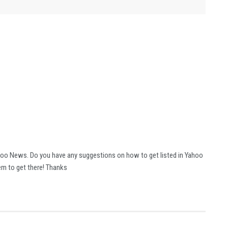
ahoo News. Do you have any suggestions on how to get listed in Yahoo
eem to get there! Thanks