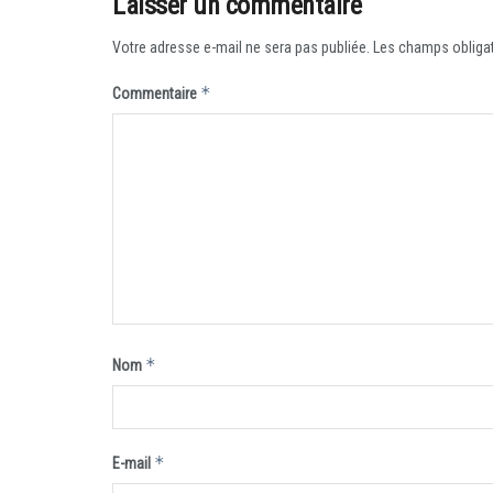
Laisser un commentaire
Votre adresse e-mail ne sera pas publiée.
Les champs obligat
*
Commentaire
*
Nom
*
E-mail