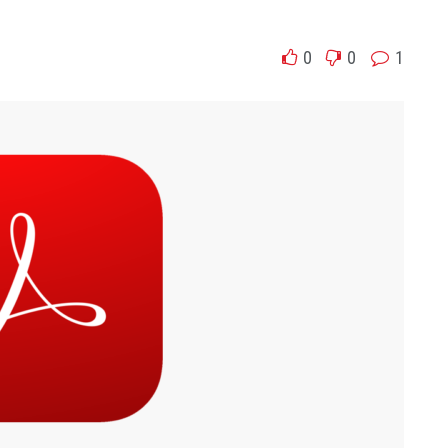
0
0
1