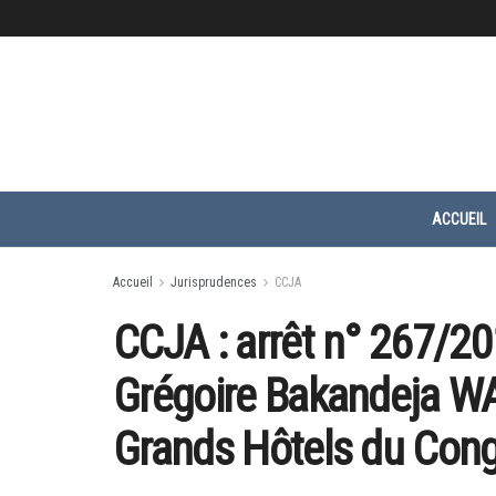
ACCUEIL
Accueil
Jurisprudences
CCJA
CCJA : arrêt n° 267/2
Grégoire Bakandeja W
Grands Hôtels du Con