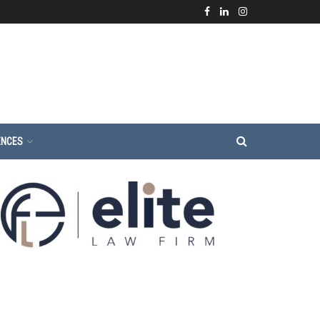
ENCES