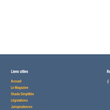
Liens utiles
Re
Accueil
Le Magazine
Ohada Simplifiée
Législations
Jurisprudences