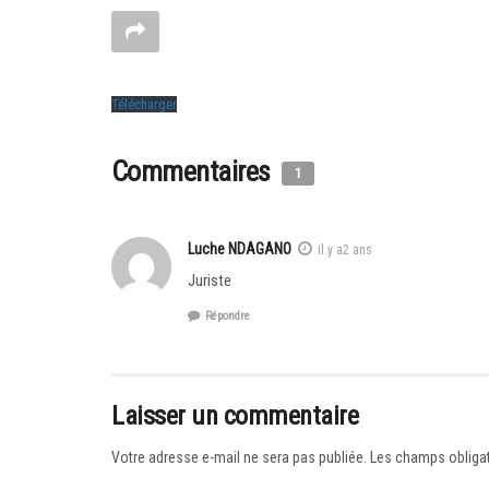
Télécharger
Commentaires
1
Luche NDAGANO
il y a2 ans
Juriste
Répondre
Laisser un commentaire
Votre adresse e-mail ne sera pas publiée.
Les champs obligat