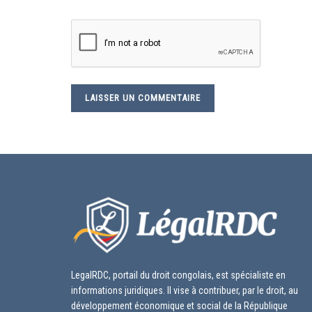
LegalRDC, portail du droit congolais, est spécialiste en
informations juridiques. Il vise à contribuer, par le droit, au
développement économique et social de la République