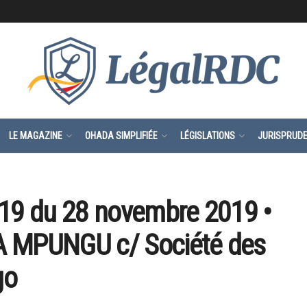
LE MAGAZINE
OHADA SIMPLIFIÉE
LÉGISLATIONS
JURISPRUD
019 du 28 novembre 2019 •
A MPUNGU c/ Société des
go