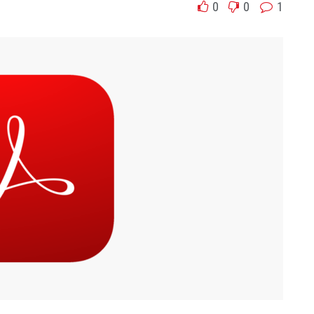
0
0
1