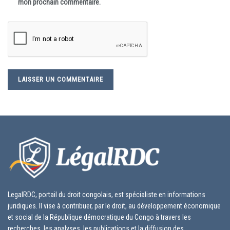
mon prochain commentaire.
LegalRDC, portail du droit congolais, est spécialiste en informations
juridiques. Il vise à contribuer, par le droit, au développement économique
et social de la République démocratique du Congo à travers les
recherches, les analyses, les publications et la diffusion des