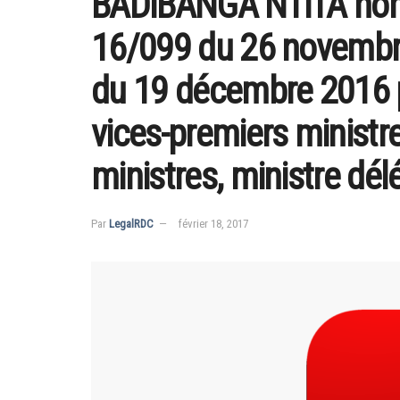
BADIBANGA NTITA nom
16/099 du 26 novembre
du 19 décembre 2016 
vices-premiers ministre
ministres, ministre dél
Par
LegalRDC
février 18, 2017