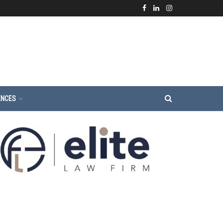
ENCES