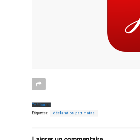
Télécharger
Etiquettes:
déclaration patrimoine
Laisser un commentaire