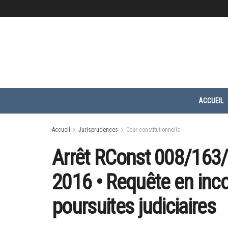
ACCUEIL
Accueil
Jurisprudences
Cour constitutionnelle
Arrêt RConst 008/163/T
2016 • Requête en incon
poursuites judiciaires