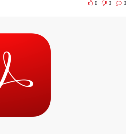
0
0
0