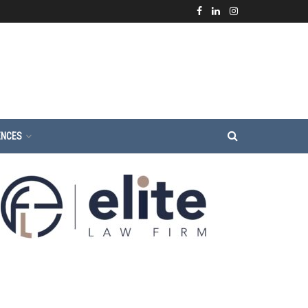
ENCES