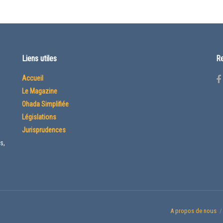
Liens utiles
Re
Accueil
Le Magazine
Ohada Simplifiée
Législations
Jurisprudences
s,
A propos de nous