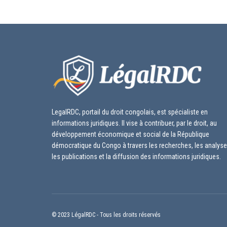
LegalRDC, portail du droit congolais, est spécialiste en
informations juridiques. Il vise à contribuer, par le droit, au
développement économique et social de la République
démocratique du Congo à travers les recherches, les analyse
les publications et la diffusion des informations juridiques.
© 2023 LégalRDC - Tous les droits réservés