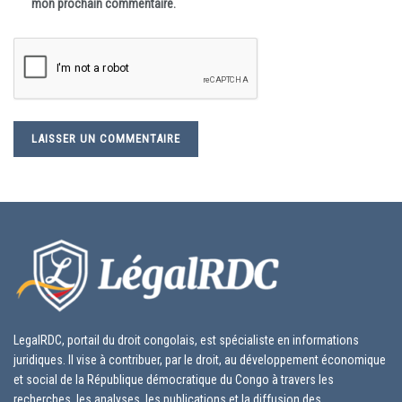
mon prochain commentaire.
LegalRDC, portail du droit congolais, est spécialiste en informations
juridiques. Il vise à contribuer, par le droit, au développement économique
et social de la République démocratique du Congo à travers les
recherches, les analyses, les publications et la diffusion des