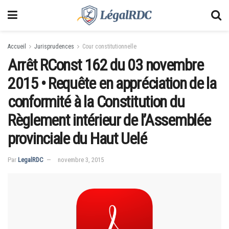
Accueil
Jurisprudences
Cour constitutionnelle
Arrêt RConst 162 du 03 novembre
2015 • Requête en appréciation de la
conformité à la Constitution du
Règlement intérieur de l’Assemblée
provinciale du Haut Uelé
Par
LegalRDC
novembre 3, 2015