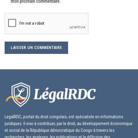
mon prochain commentaire.
LegalRDC, portail du droit congolais, est spécialiste en informations
juridiques. Il vise à contribuer, par le droit, au développement économique
et social de la République démocratique du Congo à travers les
recherches, les analyses, les publications et la diffusion des