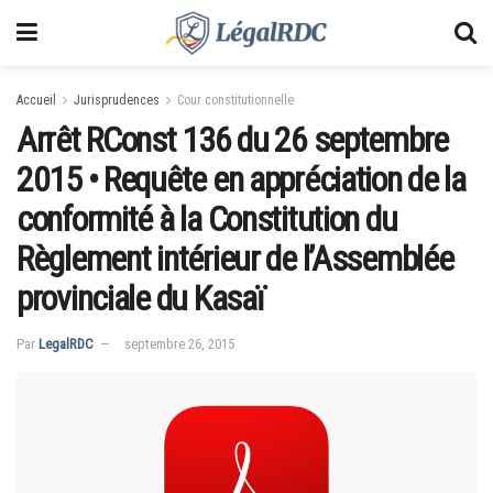
Accueil
Jurisprudences
Cour constitutionnelle
Arrêt RConst 136 du 26 septembre
2015 • Requête en appréciation de la
conformité à la Constitution du
Règlement intérieur de l’Assemblée
provinciale du Kasaï
Par
LegalRDC
septembre 26, 2015