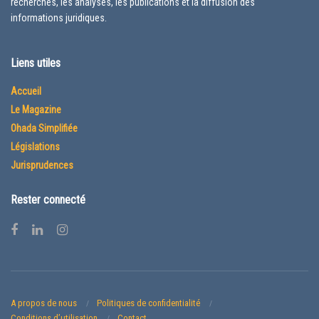
recherches, les analyses, les publications et la diffusion des
informations juridiques.
Liens utiles
Accueil
Le Magazine
Ohada Simplifiée
Législations
Jurisprudences
Rester connecté
A propos de nous
Politiques de confidentialité
Conditions d’utilisation
Contact