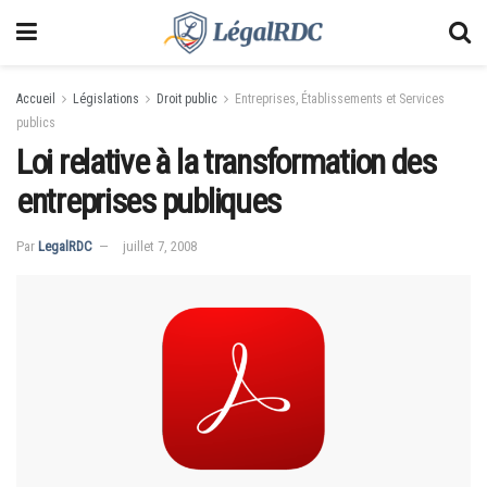
Accueil
Législations
Droit public
Entreprises, Établissements et Services
publics
Loi relative à la transformation des
entreprises publiques
Par
LegalRDC
juillet 7, 2008