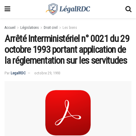
Accueil
Législations
Droit civil
Les biens
Arrêté Interministériel n° 0021 du 29
octobre 1993 portant application de
la réglementation sur les servitudes
Par
LegalRDC
octobre 29, 1993