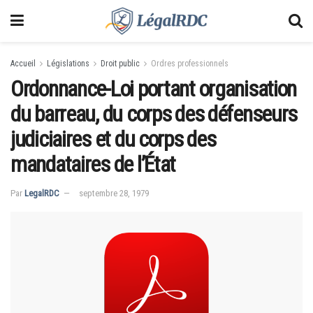
Accueil
Législations
Droit public
Ordres professionnels
Ordonnance-Loi portant organisation
du barreau, du corps des défenseurs
judiciaires et du corps des
mandataires de l’État
Par
LegalRDC
septembre 28, 1979