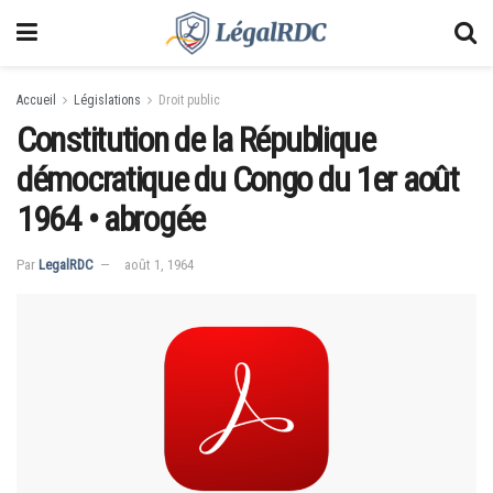
Accueil
Législations
Droit public
Constitution de la République
démocratique du Congo du 1er août
1964 • abrogée
Par
LegalRDC
août 1, 1964