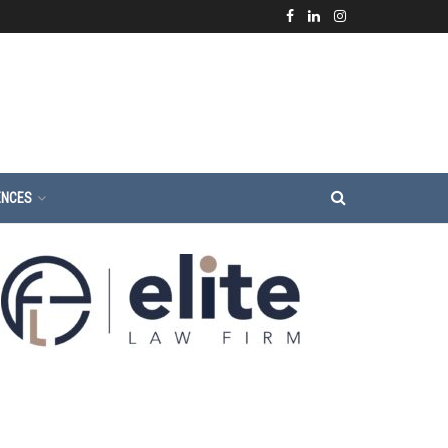
ENCES