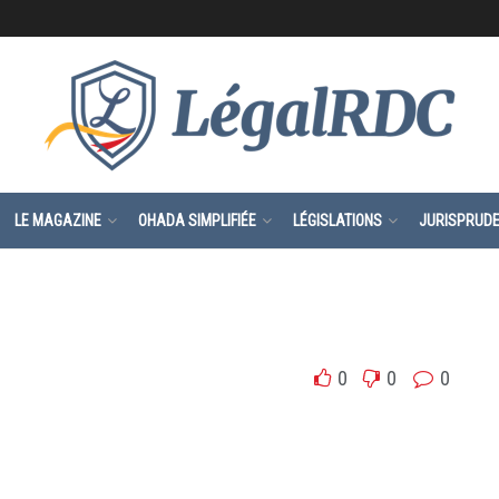
LE MAGAZINE
OHADA SIMPLIFIÉE
LÉGISLATIONS
JURISPRUD
0
0
0