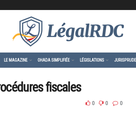
LE MAGAZINE
OHADA SIMPLIFIÉE
LÉGISLATIONS
JURISPRUD
procédures fiscales
0
0
0