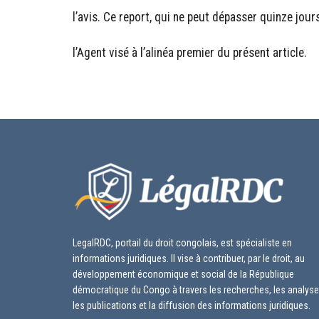
l’avis. Ce report, qui ne peut dépasser quinze jou
l’Agent visé à l’alinéa premier du présent article.
LegalRDC, portail du droit congolais, est spécialiste en
informations juridiques. Il vise à contribuer, par le droit, au
développement économique et social de la République
démocratique du Congo à travers les recherches, les analyse
les publications et la diffusion des informations juridiques.