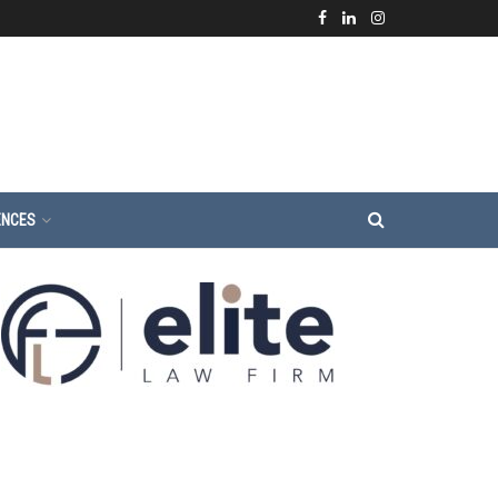
ENCES