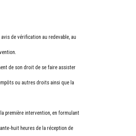
avis de vérification au redevable, au
vention.
ent de son droit de se faire assister
impôts ou autres droits ainsi que la
e la première intervention, en formulant
ante-huit heures de la réception de