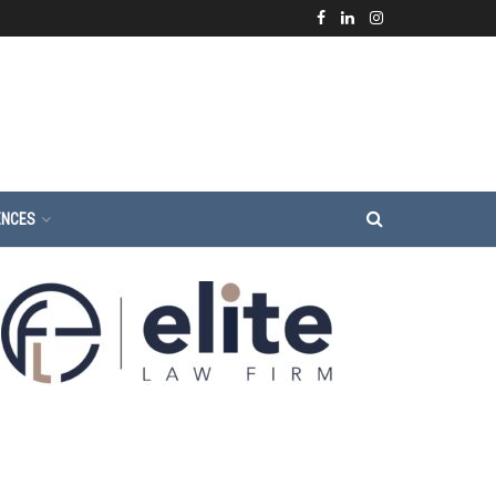
ENCES