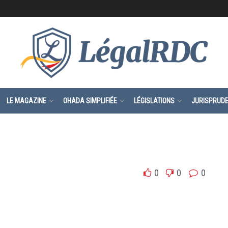
LE MAGAZINE
OHADA SIMPLIFIÉE
LÉGISLATIONS
JURISPRUD
0
0
0