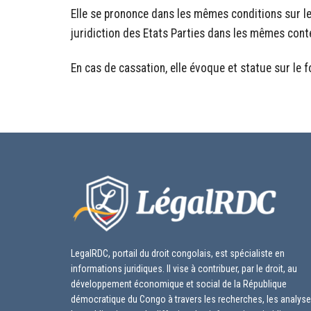
Elle se prononce dans les mêmes conditions sur le
juridiction des Etats Parties dans les mêmes cont
En cas de cassation, elle évoque et statue sur le f
LegalRDC, portail du droit congolais, est spécialiste en
informations juridiques. Il vise à contribuer, par le droit, au
développement économique et social de la République
démocratique du Congo à travers les recherches, les analyse