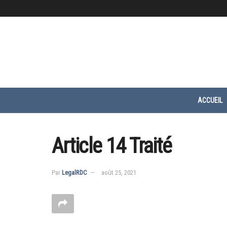
ACCUEIL
Article 14 Traité
Par
LegalRDC
août 25, 2021