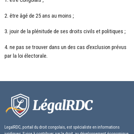
1. être Congolais ;
2. être âgé de 25 ans au moins ;
3. jouir de la plénitude de ses droits civils et politiques ;
4. ne pas se trouver dans un des cas d’exclusion prévus
par la loi électorale.
LegalRDC, portail du droit congolais, est spécialiste en informations
juridiques. Il vise à contribuer, par le droit, au développement économique